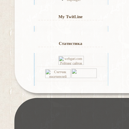
My TwitLine
Статистика